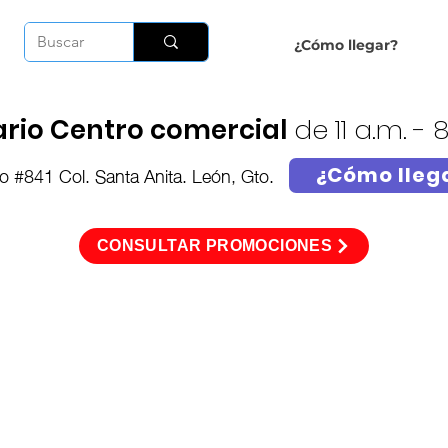
Inicio
¿Cómo llegar?
Más
rio Centro comercial
de 11 a.m. - 
o #841 Col. Santa Anita. León, Gto.
¿Cómo lleg
CONSULTAR PROMOCIONES