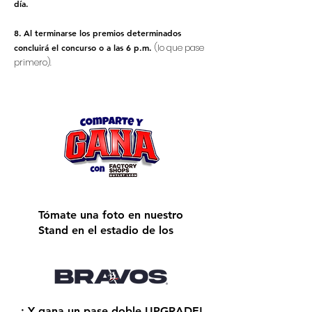
día.
8.
Al terminarse los premios determinados
concluirá el concurso o a las 6 p.m.
(lo que pase
primero).
Tómate una foto en nuestro
Stand en el estadio de los
¡ Y gana un pase doble UPGRADE!